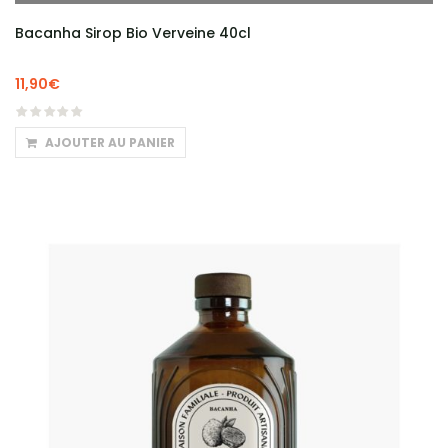
Bacanha Sirop Bio Verveine 40cl
11,90
€
AJOUTER AU PANIER