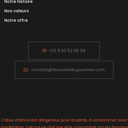
Notre histoire
Nos valeurs
Notre offre
+33 9 63 52 26 94
contact@lesouriredugourmet.com
L’abus d’alcool est dangereux pour la santé, à consommer avec
modération. L’alcool ne doit pas être consommé par les femmes