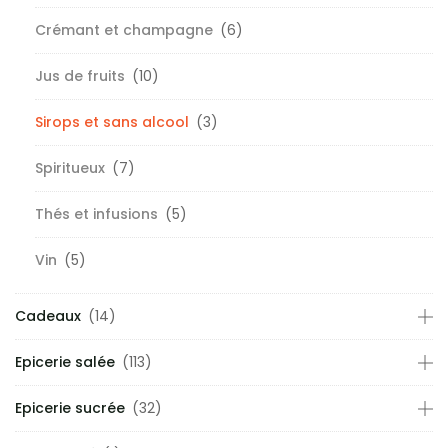
Crémant et champagne
(6)
Jus de fruits
(10)
Sirops et sans alcool
(3)
Spiritueux
(7)
Thés et infusions
(5)
Vin
(5)
Cadeaux
(14)
Epicerie salée
(113)
Epicerie sucrée
(32)