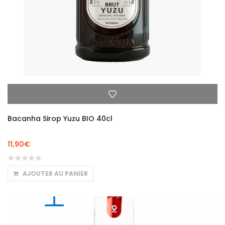
Bacanha Sirop Yuzu BIO 40cl
11,90
€
AJOUTER AU PANIER