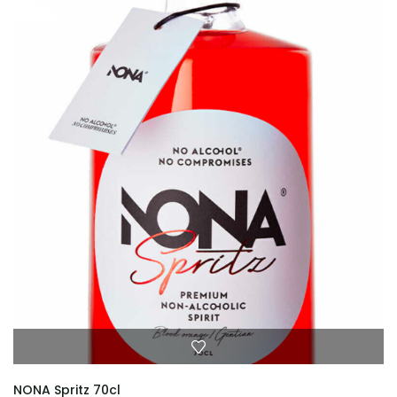
NONA Spritz 70cl