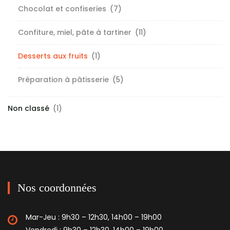
Chocolat et confiseries
(7)
Confiture, miel, pâte à tartiner
(11)
Desserts aux fruits
(1)
Préparation à pâtisserie
(5)
Non classé
(1)
Nos coordonnées
Mar-Jeu : 9h30 – 12h30, 14h00 – 19h00
Vendredi : 9h30 – 12h30, 14h00 – 19h00