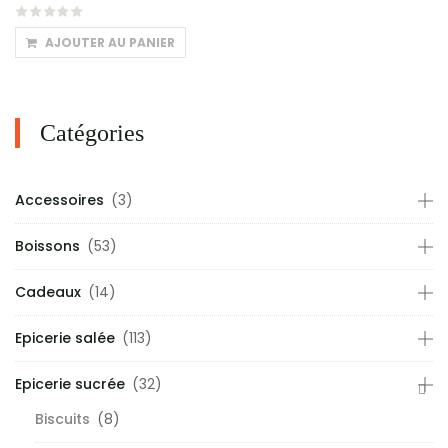
AJOUTER AU PANIER
Catégories
Accessoires
(3)
Boissons
(53)
Cadeaux
(14)
Epicerie salée
(113)
Epicerie sucrée
(32)
Biscuits
(8)