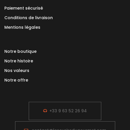
Paiement sécurisé
Conditions de livraison
Mentions légales
Notre boutique
Notre histoire
Nos valeurs
Notre offre
+33 9 63 52 26 94