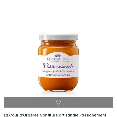
La Cour d’Orgères Confiture artisanale Passionément