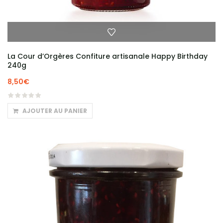
La Cour d’Orgères Confiture artisanale Happy Birthday
240g
8,50
€
AJOUTER AU PANIER