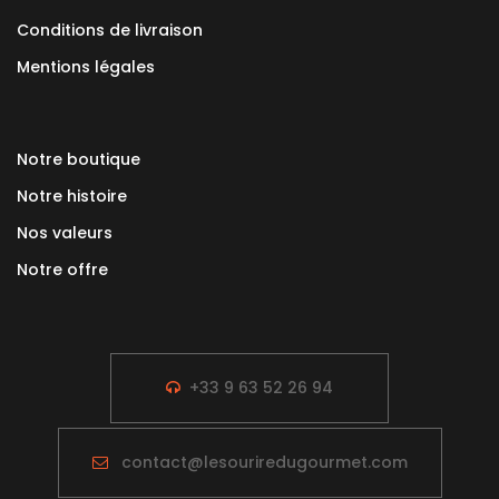
Conditions de livraison
Mentions légales
Notre boutique
Notre histoire
Nos valeurs
Notre offre
+33 9 63 52 26 94
contact@lesouriredugourmet.com