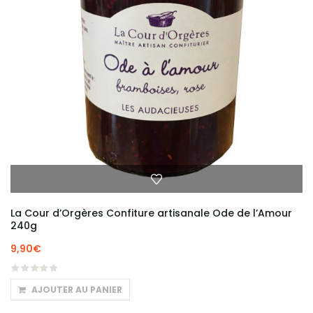
La Cour d’Orgères Confiture artisanale Ode de l’Amour
240g
9,90
€
AJOUTER AU PANIER