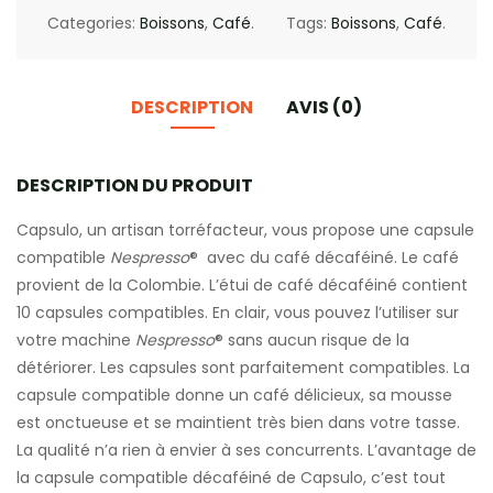
Categories:
Boissons
,
Café
.
Tags:
Boissons
,
Café
.
DESCRIPTION
AVIS (0)
DESCRIPTION DU PRODUIT
Capsulo, un artisan torréfacteur, vous propose une capsule
compatible
Nespresso
® avec du café décaféiné. Le café
provient de la Colombie. L’étui de café décaféiné contient
10 capsules compatibles. En clair, vous pouvez l’utiliser sur
votre machine
Nespresso
® sans aucun risque de la
détériorer. Les capsules sont parfaitement compatibles. La
capsule compatible donne un café délicieux, sa mousse
est onctueuse et se maintient très bien dans votre tasse.
La qualité n’a rien à envier à ses concurrents. L’avantage de
la capsule compatible décaféiné de Capsulo, c’est tout