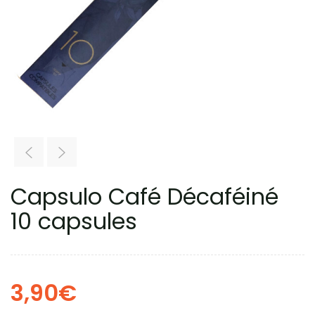
Capsulo Café Décaféiné
10 capsules
3,90
€