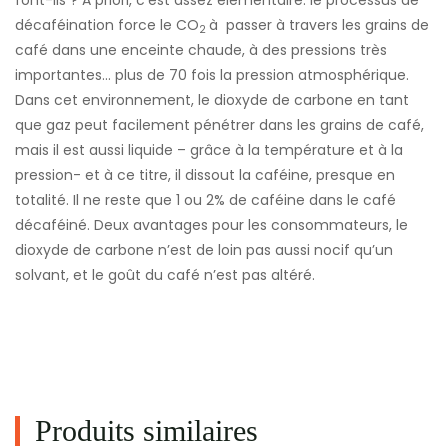
font-ils ? A priori, c’est assez élémentaire: le processus de
décaféination force le CO
à passer à travers les grains de
2
café dans une enceinte chaude, à des pressions très
importantes… plus de 70 fois la pression atmosphérique.
Dans cet environnement, le dioxyde de carbone en tant
que gaz peut facilement pénétrer dans les grains de café,
mais il est aussi liquide – grâce à la température et à la
pression- et à ce titre, il dissout la caféine, presque en
totalité. Il ne reste que 1 ou 2% de caféine dans le café
décaféiné. Deux avantages pour les consommateurs, le
dioxyde de carbone n’est de loin pas aussi nocif qu’un
solvant, et le goût du café n’est pas altéré.
Produits similaires