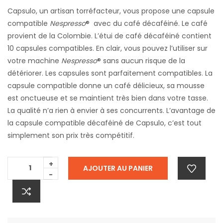
Capsulo, un artisan torréfacteur, vous propose une capsule
compatible
Nespresso
® avec du café décaféiné. Le café
provient de la Colombie. L’étui de café décaféiné contient
10 capsules compatibles. En clair, vous pouvez l’utiliser sur
votre machine
Nespresso
® sans aucun risque de la
détériorer. Les capsules sont parfaitement compatibles. La
capsule compatible donne un café délicieux, sa mousse
est onctueuse et se maintient très bien dans votre tasse.
La qualité n’a rien à envier à ses concurrents. L’avantage de
la capsule compatible décaféiné de Capsulo, c’est tout
simplement son prix très compétitif.
+
AJOUTER AU PANIER
-