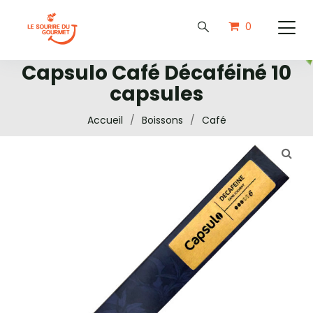
0
Capsulo Café Décaféiné 10
capsules
Accueil
/
Boissons
/
Café