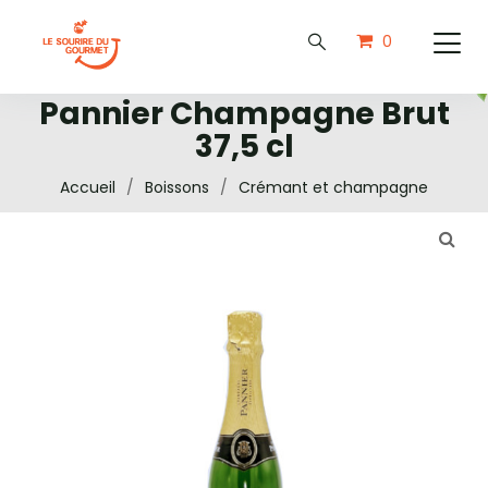
0
Pannier Champagne Brut
37,5 cl
Accueil
/
Boissons
/
Crémant et champagne