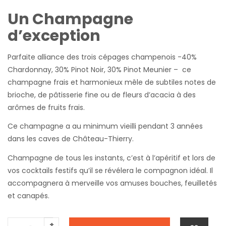
Un Champagne
d’exception
Parfaite alliance des trois cépages champenois -40%
Chardonnay, 30% Pinot Noir, 30% Pinot Meunier – ce
champagne frais et harmonieux mêle de subtiles notes de
brioche, de pâtisserie fine ou de fleurs d’acacia à des
arômes de fruits frais.
Ce champagne a au minimum vieilli pendant 3 années
dans les caves de Château-Thierry.
Champagne de tous les instants, c’est à l’apéritif et lors de
vos cocktails festifs qu’il se révélera le compagnon idéal. Il
accompagnera à merveille vos amuses bouches, feuilletés
et canapés.
+