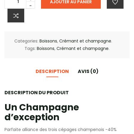
AJOUTER AU PANIER
-
Categories:
Boissons
,
Crémant et champagne
.
Tags:
Boissons
,
Crémant et champagne
.
DESCRIPTION
AVIS (0)
DESCRIPTION DU PRODUIT
Un Champagne
d’exception
Parfaite alliance des trois cépages champenois -40%