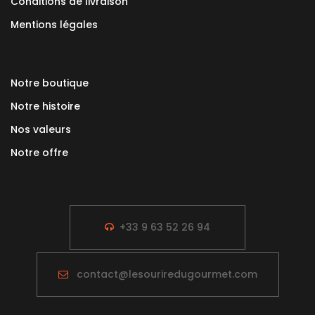
Conditions de livraison
Mentions légales
Notre boutique
Notre histoire
Nos valeurs
Notre offre
+33 9 63 52 26 94
contact@lesouriredugourmet.com