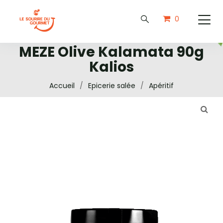
0
MEZE Olive Kalamata 90g
Kalios
Accueil
/
Epicerie salée
/
Apéritif