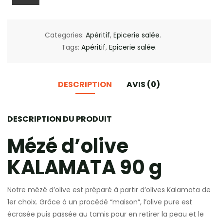
Categories:
Apéritif
,
Epicerie salée
.
Tags:
Apéritif
,
Epicerie salée
.
DESCRIPTION
AVIS (0)
DESCRIPTION DU PRODUIT
Mézé d’olive
KALAMATA 90 g
Notre mézé d’olive est préparé à partir d’olives Kalamata de
1er choix. Grâce à un procédé “maison”, l’olive pure est
écrasée puis passée au tamis pour en retirer la peau et le