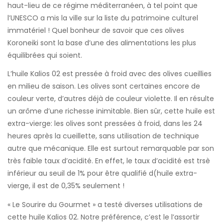
haut-lieu de ce régime méditerranéen, à tel point que
l’UNESCO a mis la ville sur la liste du patrimoine culturel
immatériel ! Quel bonheur de savoir que ces olives
Koroneiki sont la base d’une des alimentations les plus
équilibrées qui soient.
L’huile Kalios 02 est pressée à froid avec des olives cueillies
en milieu de saison. Les olives sont certaines encore de
couleur verte, d’autres déjà de couleur violette. Il en résulte
un arôme d’une richesse inimitable. Bien sûr, cette huile est
extra-vierge: les olives sont pressées à froid, dans les 24
heures après la cueillette, sans utilisation de technique
autre que mécanique. Elle est surtout remarquable par son
très faible taux d’acidité. En effet, le taux d’acidité est trsè
inférieur au seuil de 1% pour être qualifié d(huile extra-
vierge, il est de 0,35% seulement !
« Le Sourire du Gourmet » a testé diverses utilisations de
cette huile Kalios 02. Notre préférence, c’est le l’assortir