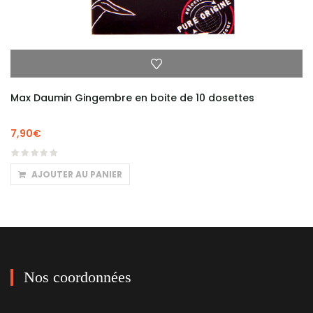
Max Daumin Gingembre en boite de 10 dosettes
7,90
€
AJOUTER AU PANIER
Nos coordonnées