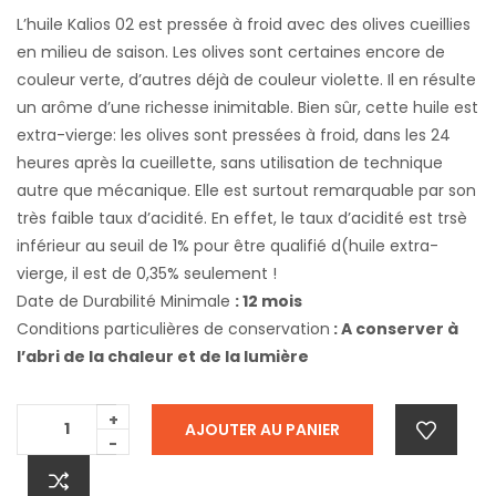
L’huile Kalios 02 est pressée à froid avec des olives cueillies
en milieu de saison. Les olives sont certaines encore de
couleur verte, d’autres déjà de couleur violette. Il en résulte
un arôme d’une richesse inimitable. Bien sûr, cette huile est
extra-vierge: les olives sont pressées à froid, dans les 24
heures après la cueillette, sans utilisation de technique
autre que mécanique. Elle est surtout remarquable par son
très faible taux d’acidité. En effet, le taux d’acidité est trsè
inférieur au seuil de 1% pour être qualifié d(huile extra-
vierge, il est de 0,35% seulement !
Date de Durabilité Minimale
: 12 mois
Conditions particulières de conservation
: A conserver à
l’abri de la chaleur et de la lumière
+
AJOUTER AU PANIER
-