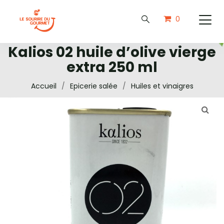
0
Kalios 02 huile d’olive vierge
extra 250 ml
Accueil
/
Epicerie salée
/
Huiles et vinaigres