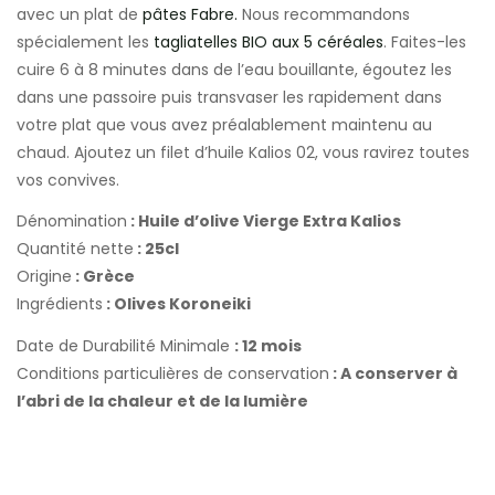
avec un plat de
pâtes Fabre.
Nous recommandons
spécialement les
tagliatelles BIO aux 5 céréales
. Faites-les
cuire 6 à 8 minutes dans de l’eau bouillante, égoutez les
dans une passoire puis transvaser les rapidement dans
votre plat que vous avez préalablement maintenu au
chaud. Ajoutez un filet d’huile Kalios 02, vous ravirez toutes
vos convives.
Dénomination
: Huile d’olive Vierge Extra Kalios
Quantité nette
: 25cl
Origine
: Grèce
Ingrédients
:
Olives Koroneiki
Date de Durabilité Minimale
: 12 mois
Conditions particulières de conservation
: A conserver à
l’abri de la chaleur et de la lumière