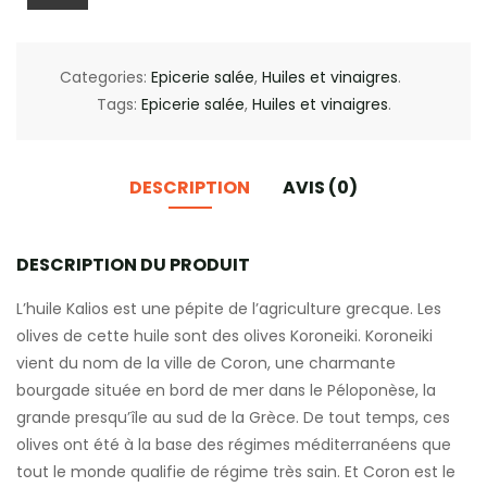
Categories:
Epicerie salée
,
Huiles et vinaigres
.
Tags:
Epicerie salée
,
Huiles et vinaigres
.
DESCRIPTION
AVIS (0)
DESCRIPTION DU PRODUIT
L’huile Kalios est une pépite de l’agriculture grecque. Les
olives de cette huile sont des olives Koroneiki. Koroneiki
vient du nom de la ville de Coron, une charmante
bourgade située en bord de mer dans le Péloponèse, la
grande presqu’île au sud de la Grèce. De tout temps, ces
olives ont été à la base des régimes méditerranéens que
tout le monde qualifie de régime très sain. Et Coron est le