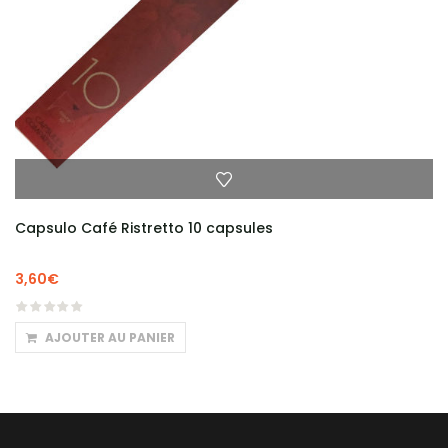
Capsulo Café Ristretto 10 capsules
3,60
€
AJOUTER AU PANIER