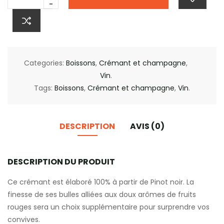
-
Categories:
Boissons
,
Crémant et champagne
,
Vin
.
Tags:
Boissons
,
Crémant et champagne
,
Vin
.
DESCRIPTION
AVIS (0)
DESCRIPTION DU PRODUIT
Ce crémant est élaboré 100% à partir de Pinot noir. La
finesse de ses bulles alliées aux doux arômes de fruits
rouges sera un choix supplémentaire pour surprendre vos
convives.