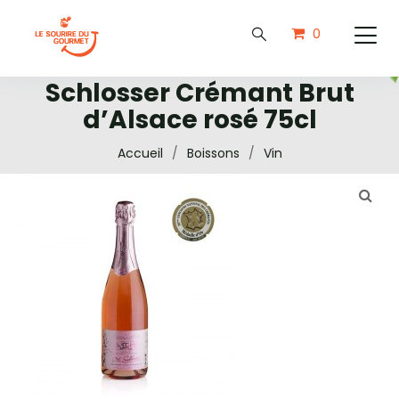
0
Schlosser Crémant Brut
d’Alsace rosé 75cl
Accueil
/
Boissons
/
Vin