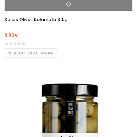
Kalios Olives Kalamata 310g
9,90
€
AJOUTER AU PANIER