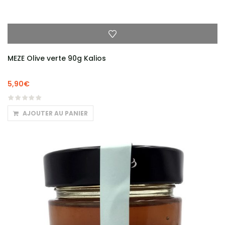
MEZE Olive verte 90g Kalios
5,90
€
AJOUTER AU PANIER