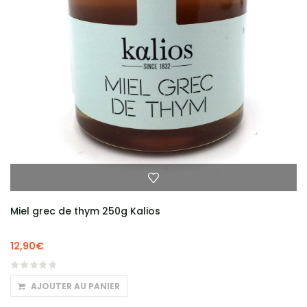
Miel grec de thym 250g Kalios
12,90
€
AJOUTER AU PANIER