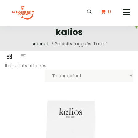
0
kalios
Accueil
/ Produits taggués “kalios”
11 résultats affichés